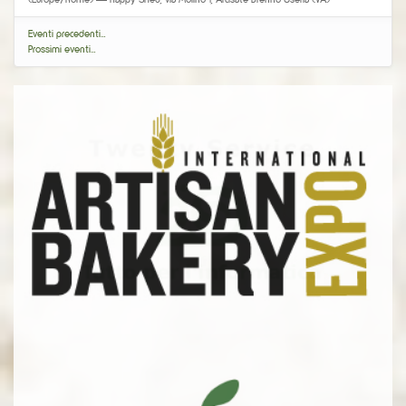
Eventi precedenti…
Prossimi eventi…