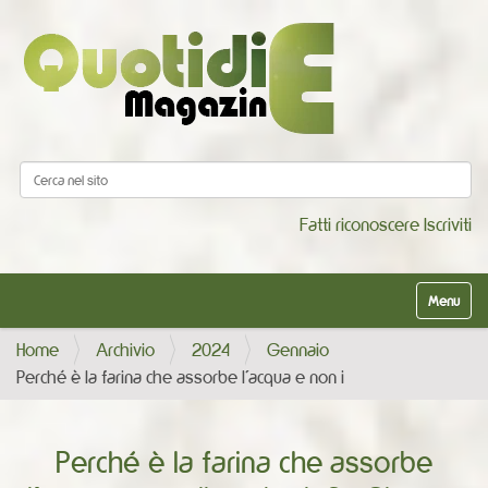
Cerca nel sito
Ricerca avanzata…
Fatti riconoscere
Iscriviti
Alterna la
Home
Archivio
2024
Gennaio
Perché è la farina che assorbe l’acqua e non i
Perché è la farina che assorbe