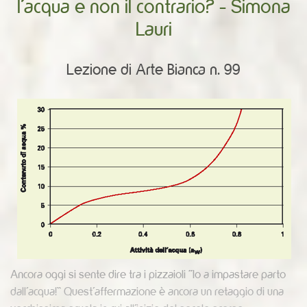
l’acqua e non il contrario? - Simona
Lauri
Lezione di Arte Bianca n. 99
Ancora oggi si sente dire tra i pizzaioli “Io a impastare parto
dall’acqua!” Quest’affermazione è ancora un retaggio di una