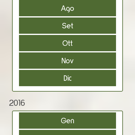
Ago
Set
Ott
Nov
Dic
2016
Gen