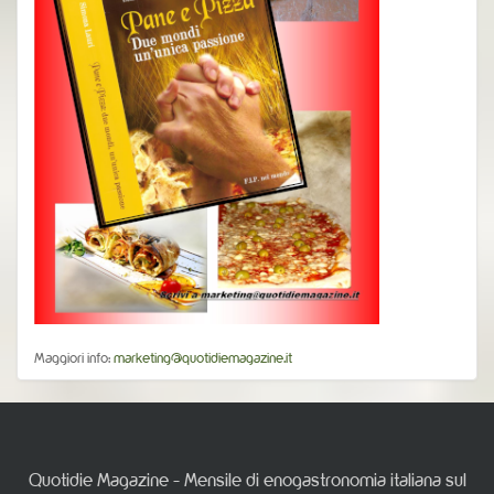
Maggiori info:
marketing@quotidiemagazine.it
Quotidie Magazine - Mensile di enogastronomia italiana sul