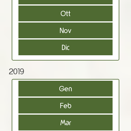
Ott
Nov
Dic
2019
Gen
Feb
Mar