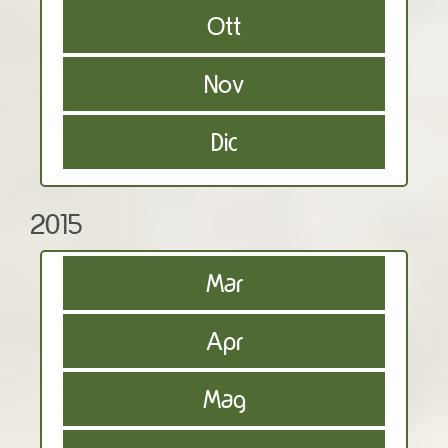
Ott
Nov
Dic
2015
Mar
Apr
Mag