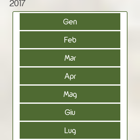
2017
Gen
Feb
Mar
Apr
Mag
Giu
Lug