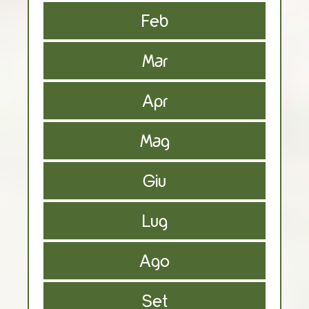
Feb
Mar
Apr
Mag
Giu
Lug
Ago
Set