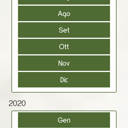
Ago
Set
Ott
Nov
Dic
2020
Gen