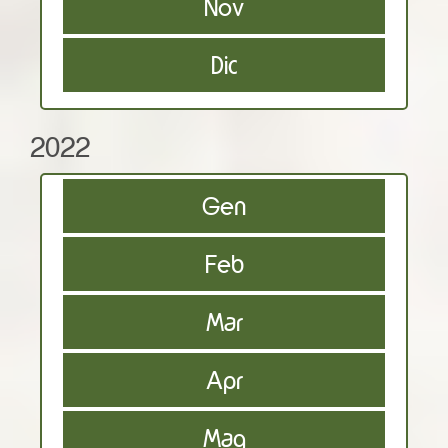
Nov
Dic
2022
Gen
Feb
Mar
Apr
Mag