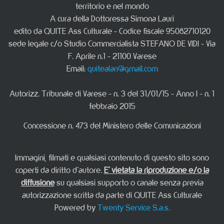
territorio e nel mondo
A cura della Dottoressa Simona Lauri
edito da QUITE Ass Culturale - Codice fiscale 95082710120
sede legale c/o Studio Commercialista STEFANO DE VIDI - Via
F. Aprile n.1 - 21100 Varese
Email:
quitealan@gmail.com
Autorizz. Tribunale di Varese - n. 3 del 31/01/15 - Anno I - n. 1
febbraio 2015
Concessione n. 473 del Ministero delle Comunicazioni
Immagini, filmati e qualsiasi contenuto di questo sito sono
coperti da diritto d'autore.
E' vietata la riproduzione e/o la
diffusione
su qualsiasi supporto o canale senza previa
autorizzazione scritta da parte di QUITE Ass Culturale
Powered by
Twenty Service S.a.s.