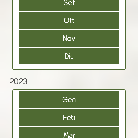
Set
Ott
Nov
Dic
2023
Gen
Feb
Mar