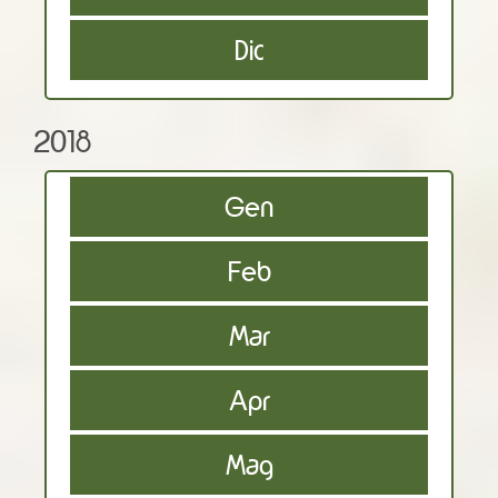
Dic
2018
Gen
Feb
Mar
Apr
Mag