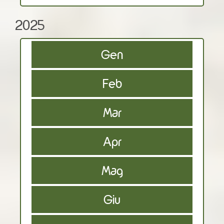
2025
Gen
Feb
Mar
Apr
Mag
Giu