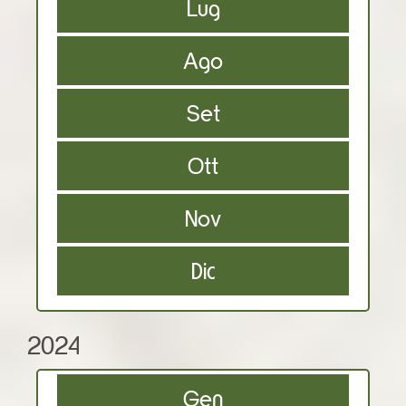
Lug
Ago
Set
Ott
Nov
Dic
2024
Gen