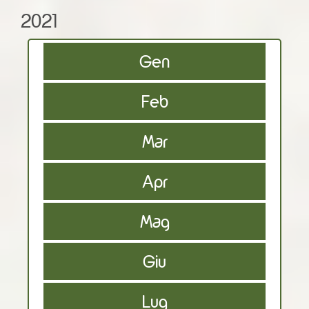
2021
Gen
Feb
Mar
Apr
Mag
Giu
Lug