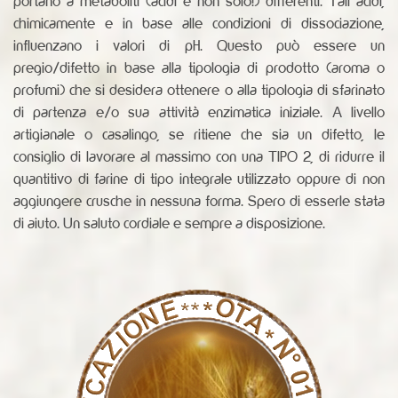
portano a metaboliti (acidi e non solo!) differenti. Tali acidi,
chimicamente e in base alle condizioni di dissociazione,
influenzano i valori di pH. Questo può essere un
pregio/difetto in base alla tipologia di prodotto (aroma o
profumi) che si desidera ottenere o alla tipologia di sfarinato
di partenza e/o sua attività enzimatica iniziale. A livello
artigianale o casalingo, se ritiene che sia un difetto, le
consiglio di lavorare al massimo con una TIPO 2, di ridurre il
quantitivo di farine di tipo integrale utilizzato oppure di non
aggiungere crusche in nessuna forma. Spero di esserle stata
di aiuto. Un saluto cordiale e sempre a disposizione.