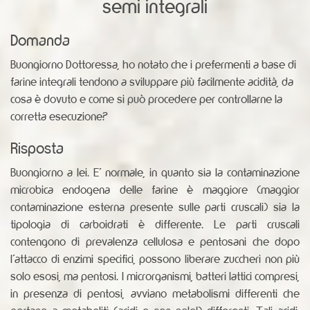
semi integrali
Domanda
Buongiorno Dottoressa, ho notato che i prefermenti a base di
farine integrali tendono a sviluppare più facilmente acidità, da
cosa è dovuto e come si può procedere per controllarne la
corretta esecuzione?
Risposta
Buongiorno a lei. E' normale, in quanto sia la contaminazione
microbica endogena delle farine è maggiore (maggior
contaminazione esterna presente sulle parti cruscali) sia la
tipologia di carboidrati è differente. Le parti cruscali
contengono di prevalenza cellulosa e pentosani che dopo
l'attacco di enzimi specifici, possono liberare zuccheri non più
solo esosi, ma pentosi. I microrganismi, batteri lattici compresi,
in presenza di pentosi, avviano metabolismi differenti che