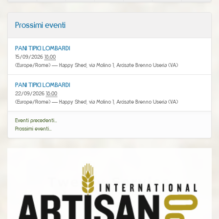
Prossimi eventi
PANI TIPICI LOMBARDI
15/09/2026
18:00
(Europe/Rome)
— Happy Shed, via Molino 1, Arcisate Brenno Useria (VA)
PANI TIPICI LOMBARDI
22/09/2026
18:00
(Europe/Rome)
— Happy Shed, via Molino 1, Arcisate Brenno Useria (VA)
Eventi precedenti…
Prossimi eventi…