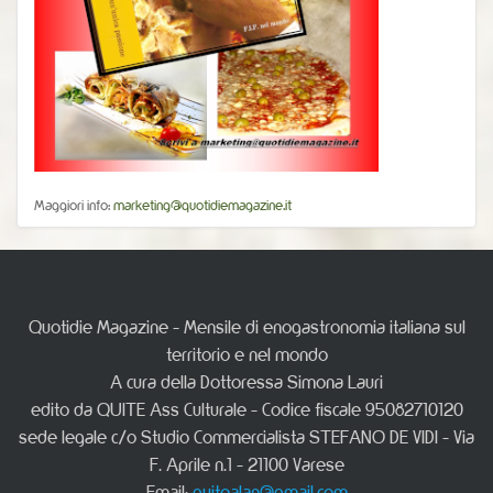
Maggiori info:
marketing@quotidiemagazine.it
Quotidie Magazine - Mensile di enogastronomia italiana sul
territorio e nel mondo
A cura della Dottoressa Simona Lauri
edito da QUITE Ass Culturale - Codice fiscale 95082710120
sede legale c/o Studio Commercialista STEFANO DE VIDI - Via
F. Aprile n.1 - 21100 Varese
Email:
quitealan@gmail.com