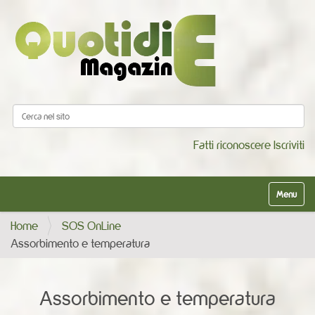
Cerca nel sito
Ricerca avanzata…
Fatti riconoscere
Iscriviti
Alterna la
Home
SOS OnLine
Assorbimento e temperatura
Assorbimento e temperatura