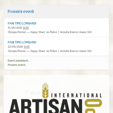
Prossimi eventi
PANI TIPICI LOMBARDI
15/09/2026
18:00
(Europe/Rome)
— Happy Shed, via Molino 1, Arcisate Brenno Useria (VA)
PANI TIPICI LOMBARDI
22/09/2026
18:00
(Europe/Rome)
— Happy Shed, via Molino 1, Arcisate Brenno Useria (VA)
Eventi precedenti…
Prossimi eventi…