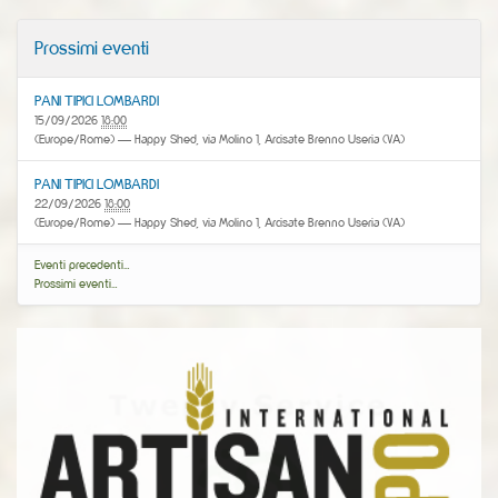
Prossimi eventi
PANI TIPICI LOMBARDI
15/09/2026
18:00
(Europe/Rome)
— Happy Shed, via Molino 1, Arcisate Brenno Useria (VA)
PANI TIPICI LOMBARDI
22/09/2026
18:00
(Europe/Rome)
— Happy Shed, via Molino 1, Arcisate Brenno Useria (VA)
Eventi precedenti…
Prossimi eventi…