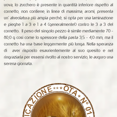
uova, lo zucchero è presente in quantità inferiore rispetto al
cornetto, non contiene, in linea di massima, aromi, presenta
un' alveolatura più ampia perché, si opta per una laminazione
e pieghe 1 a 3 e 1 a 4 (generalmente!) contro le 3 a 3 del
cornetto. Il peso del singolo pezzo è simile mediamente 70 -
80,0 g cosi come lo spessore della pasta 3,5 - 4,0 mm, ma il
cornetto ha una base leggermente più lunga. Nella speranza
di aver risposto esaurientemente al suo quesito e nel
ringraziarla per essersi rivolto al nostro servizio, le auguro una
serena giornata.