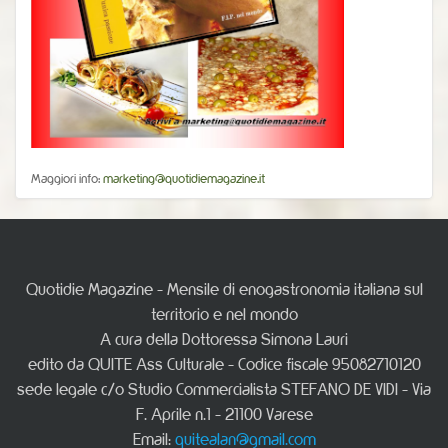
Maggiori info:
marketing@quotidiemagazine.it
Quotidie Magazine - Mensile di enogastronomia italiana sul
territorio e nel mondo
A cura della Dottoressa Simona Lauri
edito da QUITE Ass Culturale - Codice fiscale 95082710120
sede legale c/o Studio Commercialista STEFANO DE VIDI - Via
F. Aprile n.1 - 21100 Varese
Email:
quitealan@gmail.com