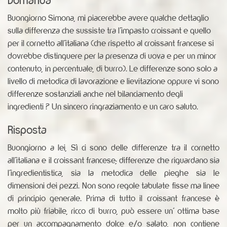
Buongiorno Simona, mi piacerebbe avere qualche dettaglio
sulla differenza che sussiste tra l'impasto croissant e quello
per il cornetto all'italiana (che rispetto al croissant francese si
dovrebbe distinguere per la presenza di uova e per un minor
contenuto, in percentuale, di burro). Le differenze sono solo a
livello di metodica di lavorazione e lievitazione oppure vi sono
differenze sostanziali anche nel bilanciamento degli
ingredienti ? Un sincero ringraziamento e un caro saluto.
Risposta
Buongiorno a lei, Sì ci sono delle differenze tra il cornetto
all'italiana e il croissant francese; differenze che riguardano sia
l'ingredientistica, sia la metodica delle pieghe sia le
dimensioni dei pezzi. Non sono regole tabulate fisse ma linee
di principio generale. Prima di tutto il croissant francese è
molto più friabile, ricco di burro, può essere un' ottima base
per un accompagnamento dolce e/o salato, non contiene