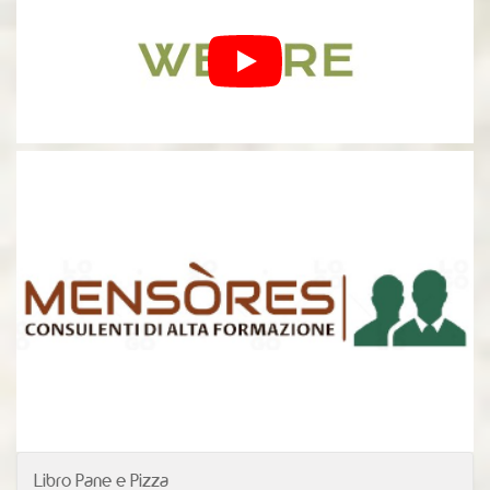
Libro Pane e Pizza