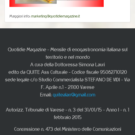
Maggiori info:
marketing@quotidiemagazine.it
Quotidie Magazine - Mensile di enogastronomia italiana sul
territorio e nel mondo
A cura della Dottoressa Simona Lauri
edito da QUITE Ass Culturale - Codice fiscale 95082710120
sede legale c/o Studio Commercialista STEFANO DE VIDI - Via
F. Aprile n.1 - 21100 Varese
Email:
quitealan@gmail.com
Autorizz. Tribunale di Varese - n. 3 del 31/01/15 - Anno I - n. 1
febbraio 2015
Concessione n. 473 del Ministero delle Comunicazioni