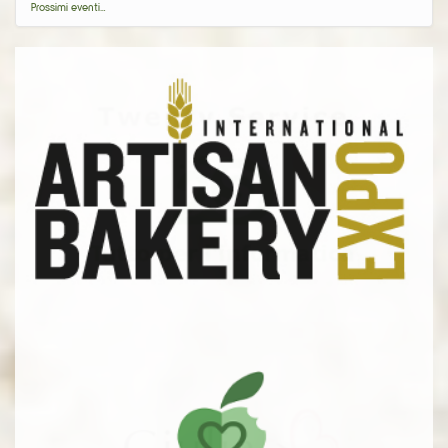
Prossimi eventi…