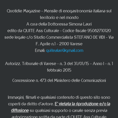
Quotidie Magazine - Mensile di enogastronomia italiana sul
territorio e nel mondo
A cura della Dottoressa Simona Lauri
edito da QUITE Ass Culturale - Codice fiscale 95082710120
sede legale c/o Studio Commercialista STEFANO DE VIDI - Via
F. Aprile n.1 - 21100 Varese
Email:
quitealan@gmail.com
Autorizz. Tribunale di Varese - n. 3 del 31/01/15 - Anno I - n. 1
febbraio 2015
Concessione n. 473 del Ministero delle Comunicazioni
Immagini, filmati e qualsiasi contenuto di questo sito sono
coperti da diritto d'autore.
E' vietata la riproduzione e/o la
diffusione
su qualsiasi supporto o canale senza previa
autorizzazione scritta da parte di QUITE Ass Culturale