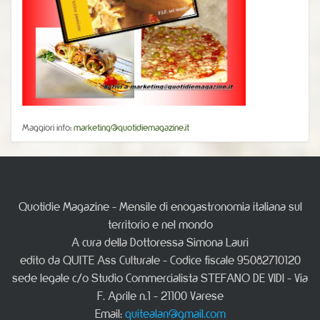
Maggiori info:
marketing@quotidiemagazine.it
Quotidie Magazine - Mensile di enogastronomia italiana sul
territorio e nel mondo
A cura della Dottoressa Simona Lauri
edito da QUITE Ass Culturale - Codice fiscale 95082710120
sede legale c/o Studio Commercialista STEFANO DE VIDI - Via
F. Aprile n.1 - 21100 Varese
Email:
quitealan@gmail.com