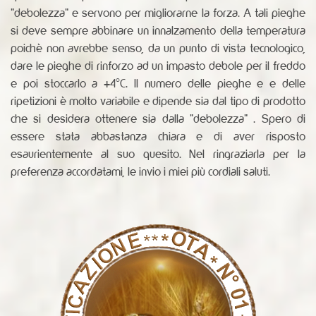
"debolezza" e servono per migliorarne la forza. A tali pieghe
si deve sempre abbinare un innalzamento della temperatura
poichè non avrebbe senso, da un punto di vista tecnologico,
dare le pieghe di rinforzo ad un impasto debole per il freddo
e poi stoccarlo a +4°C. Il numero delle pieghe e e delle
ripetizioni è molto variabile e dipende sia dal tipo di prodotto
che si desidera ottenere sia dalla "debolezza" . Spero di
essere stata abbastanza chiara e di aver risposto
esaurientemente al suo quesito. Nel ringraziarla per la
preferenza accordatami, le invio i miei più cordiali saluti.