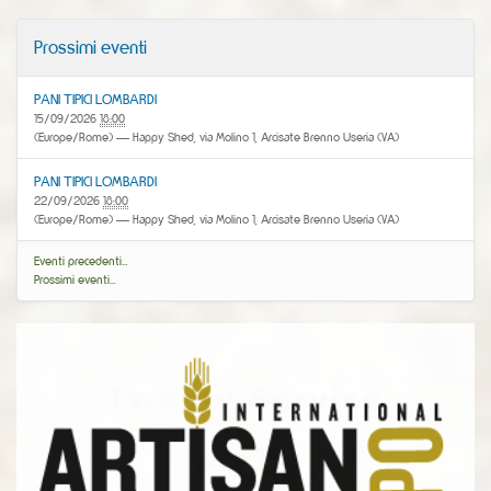
Prossimi eventi
PANI TIPICI LOMBARDI
15/09/2026
18:00
(Europe/Rome)
— Happy Shed, via Molino 1, Arcisate Brenno Useria (VA)
PANI TIPICI LOMBARDI
22/09/2026
18:00
(Europe/Rome)
— Happy Shed, via Molino 1, Arcisate Brenno Useria (VA)
Eventi precedenti…
Prossimi eventi…