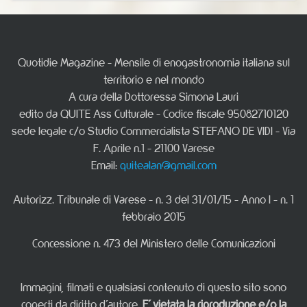
Quotidie Magazine - Mensile di enogastronomia italiana sul
territorio e nel mondo
A cura della Dottoressa Simona Lauri
edito da QUITE Ass Culturale - Codice fiscale 95082710120
sede legale c/o Studio Commercialista STEFANO DE VIDI - Via
F. Aprile n.1 - 21100 Varese
Email:
quitealan@gmail.com
Autorizz. Tribunale di Varese - n. 3 del 31/01/15 - Anno I - n. 1
febbraio 2015
Concessione n. 473 del Ministero delle Comunicazioni
Immagini, filmati e qualsiasi contenuto di questo sito sono
coperti da diritto d'autore.
E' vietata la riproduzione e/o la