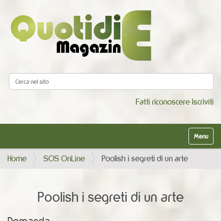
Cerca nel sito
Ricerca avanzata…
Fatti riconoscere
Iscriviti
Alterna la
Home
SOS OnLine
Poolish i segreti di un arte
Poolish i segreti di un arte
Domanda