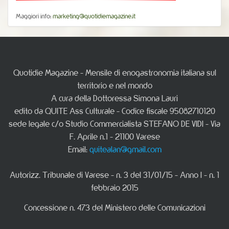
Maggiori info:
marketing@quotidiemagazine.it
Quotidie Magazine - Mensile di enogastronomia italiana sul
territorio e nel mondo
A cura della Dottoressa Simona Lauri
edito da QUITE Ass Culturale - Codice fiscale 95082710120
sede legale c/o Studio Commercialista STEFANO DE VIDI - Via
F. Aprile n.1 - 21100 Varese
Email:
quitealan@gmail.com
Autorizz. Tribunale di Varese - n. 3 del 31/01/15 - Anno I - n. 1
febbraio 2015
Concessione n. 473 del Ministero delle Comunicazioni