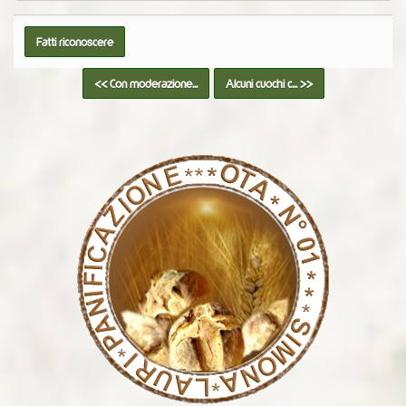
<< Con moderazione...
Alcuni cuochi c... >>