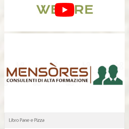
Libro Pane e Pizza