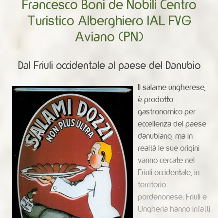
Francesco Boni de Nobili Centro
Turistico Alberghiero IAL FVG
Aviano (PN)
Dal Friuli occidentale al paese del Danubio
Il salame ungherese,
è prodotto
gastronomico per
eccellenza del paese
danubiano, ma in
realtà le sue origini
vanno cercate nel
Friuli occidentale, in
territorio
pordenonese. Friuli e
Ungheria hanno infatti