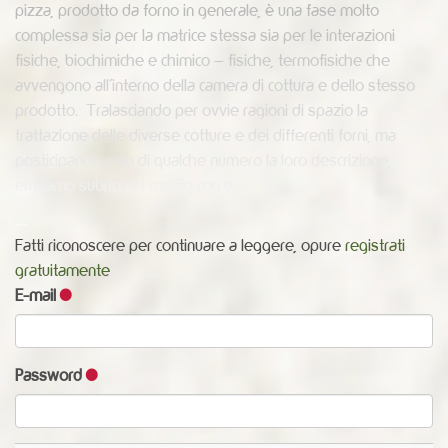
pizza, prodotto da forno in generale, è una fase molto
complessa sia per la matrice stessa sia per le interazioni
fisiche, biochimiche e chimico – fisiche, termofisiche che
avvengono all’interno della camera di cottura e dello stesso
prodotto. Tralasciando per ovvie ragioni di spazio la
trattazione delle diverse cotture e dei differenti forni, ma
posticipando solo di qualche numero la loro descrizione,
entriamo subito nel merito con u
....
Fatti riconoscere per continuare a leggere, opure
registrati
gratuitamente
E-mail
Password