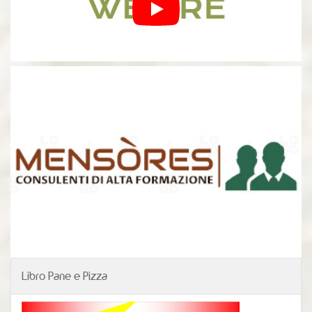
Libro Pane e Pizza