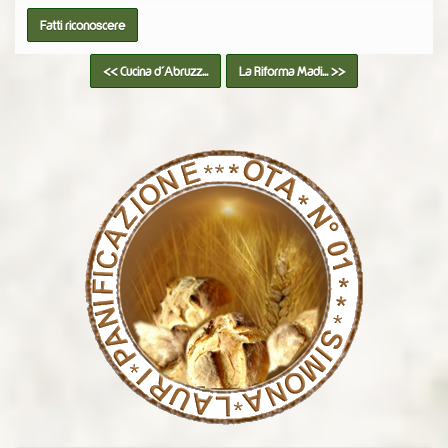
<< Cucina d'Abruzz...
La Riforma Madi... >>