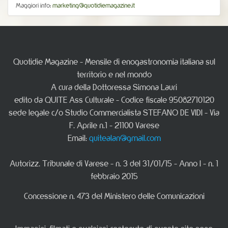
Maggiori info:
marketing@quotidiemagazine.it
Quotidie Magazine - Mensile di enogastronomia italiana sul
territorio e nel mondo
A cura della Dottoressa Simona Lauri
edito da QUITE Ass Culturale - Codice fiscale 95082710120
sede legale c/o Studio Commercialista STEFANO DE VIDI - Via
F. Aprile n.1 - 21100 Varese
Email:
quitealan@gmail.com
Autorizz. Tribunale di Varese - n. 3 del 31/01/15 - Anno I - n. 1
febbraio 2015
Concessione n. 473 del Ministero delle Comunicazioni