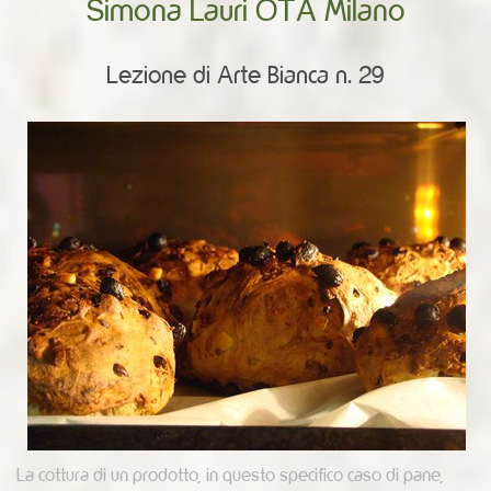
Simona Lauri OTA Milano
Lezione di Arte Bianca n. 29
La cottura di un prodotto, in questo specifico caso di pane,