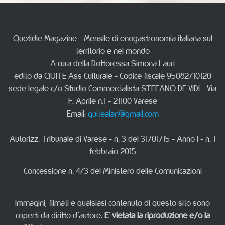
Quotidie Magazine - Mensile di enogastronomia italiana sul
territorio e nel mondo
A cura della Dottoressa Simona Lauri
edito da QUITE Ass Culturale - Codice fiscale 95082710120
sede legale c/o Studio Commercialista STEFANO DE VIDI - Via
F. Aprile n.1 - 21100 Varese
Email:
quitealan@gmail.com
Autorizz. Tribunale di Varese - n. 3 del 31/01/15 - Anno I - n. 1
febbraio 2015
Concessione n. 473 del Ministero delle Comunicazioni
Immagini, filmati e qualsiasi contenuto di questo sito sono
coperti da diritto d'autore.
E' vietata la riproduzione e/o la