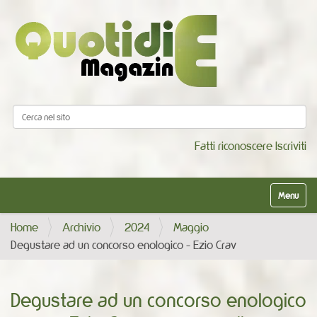
Cerca nel sito
Ricerca avanzata…
Fatti riconoscere
Iscriviti
Alterna la
Home
Archivio
2024
Maggio
Degustare ad un concorso enologico - Ezio Crav
Degustare ad un concorso enologico