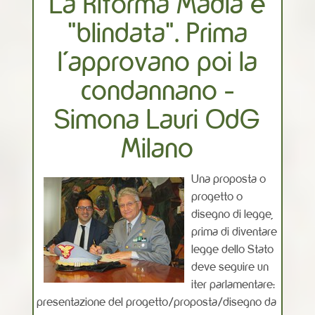
La Riforma Madia è
"blindata". Prima
l'approvano poi la
condannano -
Simona Lauri OdG
Milano
Una proposta o
progetto o
disegno di legge,
prima di diventare
legge dello Stato
deve seguire un
iter parlamentare:
presentazione del progetto/proposta/disegno da