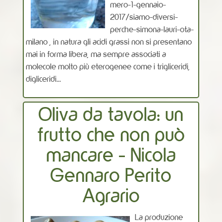
mero-1-gennaio-
2017/siamo-diversi-
perche-simona-lauri-ota-
milano , in natura gli acidi grassi non si presentano
mai in forma libera, ma sempre associati a
molecole molto più eterogenee come i trigliceridi,
digliceridi...
Oliva da tavola: un
frutto che non può
mancare - Nicola
Gennaro Perito
Agrario
La produzione