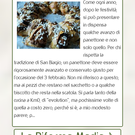
Come ogni anno,
dopo le festività,
si può presentare
in dispensa
qualche avanzo di
panettone e non
solo quello. Per chi
rispetta la
tradizione di San Biagio, un panettone deve essere
rigorosamente avanzato e conservato giusto per
l’occasione del 3 febbraio. Non mi riferisco a questo,
ma ai pezzi che restano nel sacchetto o a qualche
biscotto che resta nella scatola. Si parla tanto della
cucina a Km0, di “evolution”, ma pochissime volte di
quella a costo zero, perché si è, a mio modesto
parere, p...