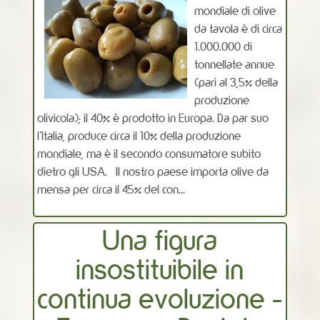
mondiale di olive
da tavola è di circa
1.000.000 di
tonnellate annue
(pari al 3,5% della
produzione
olivicola); il 40% è prodotto in Europa. Da par suo
l’Italia, produce circa il 10% della produzione
mondiale, ma è il secondo consumatore subito
dietro gli USA. Il nostro paese importa olive da
mensa per circa il 45% del con...
Una figura
insostituibile in
continua evoluzione -