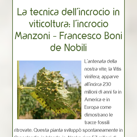
La tecnica dell'incrocio in
viticoltura: l'incrocio
Manzoni - Francesco Boni
de Nobili
L’antenata della
nostra vite, la Vitis
vinifera, apparve
all’incirca 230
milioni di anni fa in
America e in
Europa come
dimostrano le
tracce fossili
ritrovate. Questa pianta sviluppò spontaneamente in