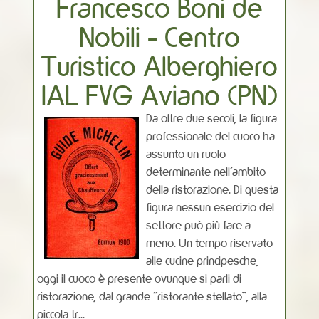
Francesco Boni de
Nobili - Centro
Turistico Alberghiero
IAL FVG Aviano (PN)
Da oltre due secoli, la figura
professionale del cuoco ha
assunto un ruolo
determinante nell’ambito
della ristorazione. Di questa
figura nessun esercizio del
settore può più fare a
meno. Un tempo riservato
alle cucine principesche,
oggi il cuoco è presente ovunque si parli di
ristorazione, dal grande “ristorante stellato”, alla
piccola tr...