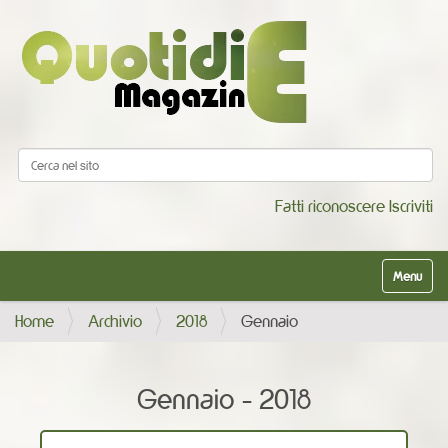
Cerca nel sito
Ricerca avanzata…
Fatti riconoscere
Iscriviti
Alterna la
Home
Archivio
2018
Gennaio
Gennaio - 2018