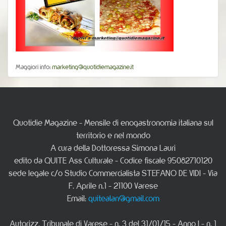
Maggiori info:
marketing@quotidiemagazine.it
Quotidie Magazine - Mensile di enogastronomia italiana sul
territorio e nel mondo
A cura della Dottoressa Simona Lauri
edito da QUITE Ass Culturale - Codice fiscale 95082710120
sede legale c/o Studio Commercialista STEFANO DE VIDI - Via
F. Aprile n.1 - 21100 Varese
Email:
quitealan@gmail.com
Autorizz. Tribunale di Varese - n. 3 del 31/01/15 - Anno I - n. 1