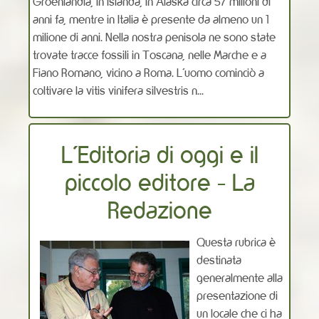
Groenlandia, in Islanda, in Alaska circa 57 milioni di
anni fa, mentre in Italia è presente da almeno un 1
milione di anni. Nella nostra penisola ne sono state
trovate tracce fossili in Toscana, nelle Marche e a
Fiano Romano, vicino a Roma. L’uomo cominciò a
coltivare la vitis vinifera silvestris n...
L'Editoria di oggi e il
piccolo editore - La
Redazione
Questa rubrica è
destinata
generalmente alla
presentazione di
un locale che ci ha