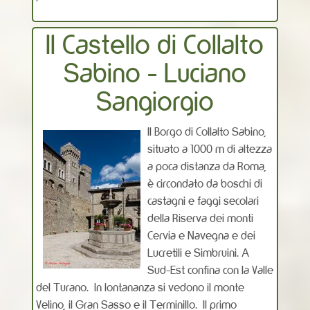
Il Castello di Collalto
Sabino - Luciano
Sangiorgio
Il Borgo di Collalto Sabino,
situato a 1000 m di altezza
a poca distanza da Roma,
è circondato da boschi di
castagni e faggi secolari
della Riserva dei monti
Cervia e Navegna e dei
Lucretili e Simbruini. A
Sud-Est confina con la Valle
del Turano. In lontananza si vedono il monte
Velino, il Gran Sasso e il Terminillo. Il primo