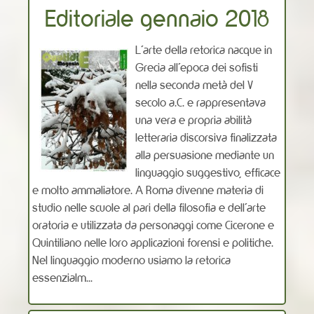
Editoriale gennaio 2018
L’arte della retorica nacque in
Grecia all’epoca dei sofisti
nella seconda metà del V
secolo a.C. e rappresentava
una vera e propria abilità
letteraria discorsiva finalizzata
alla persuasione mediante un
linguaggio suggestivo, efficace
e molto ammaliatore. A Roma divenne materia di
studio nelle scuole al pari della filosofia e dell’arte
oratoria e utilizzata da personaggi come Cicerone e
Quintiliano nelle loro applicazioni forensi e politiche.
Nel linguaggio moderno usiamo la retorica
essenzialm...