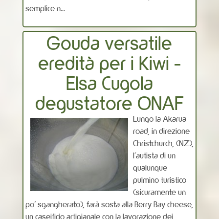
semplice n...
Gouda versatile
eredità per i Kiwi -
Elsa Cugola
degustatore ONAF
Lungo la Akarua
road, in direzione
Christchurch, (NZ),
l’autista di un
qualunque
pulmino turistico
(sicuramente un
po’ sgangherato), farà sosta alla Berry Bay cheese,
un caseificio artigianale con la lavorazione dei