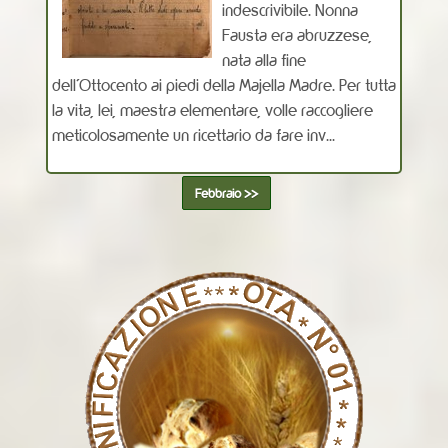
indescrivibile. Nonna
Fausta era abruzzese,
nata alla fine
dell’Ottocento ai piedi della Majella Madre. Per tutta
la vita, lei, maestra elementare, volle raccogliere
meticolosamente un ricettario da fare inv...
Febbraio >>