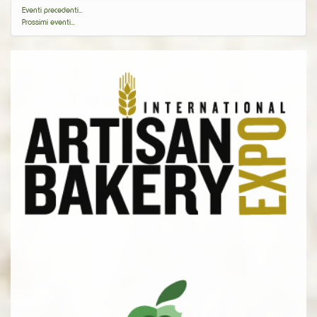
Eventi precedenti…
Prossimi eventi…