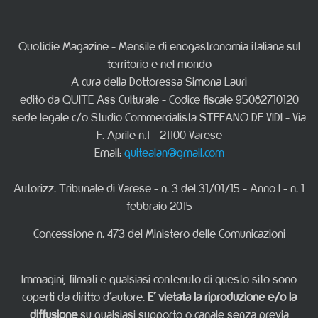
Quotidie Magazine - Mensile di enogastronomia italiana sul
territorio e nel mondo
A cura della Dottoressa Simona Lauri
edito da QUITE Ass Culturale - Codice fiscale 95082710120
sede legale c/o Studio Commercialista STEFANO DE VIDI - Via
F. Aprile n.1 - 21100 Varese
Email:
quitealan@gmail.com
Autorizz. Tribunale di Varese - n. 3 del 31/01/15 - Anno I - n. 1
febbraio 2015
Concessione n. 473 del Ministero delle Comunicazioni
Immagini, filmati e qualsiasi contenuto di questo sito sono
coperti da diritto d'autore.
E' vietata la riproduzione e/o la
diffusione
su qualsiasi supporto o canale senza previa