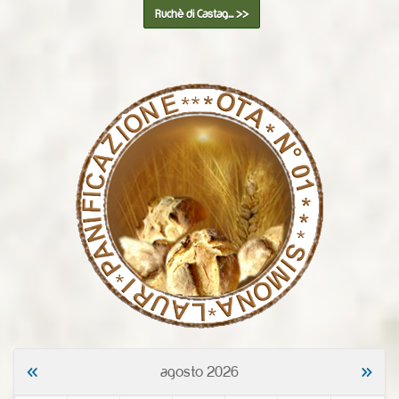
Ruchè di Castag... >>
«
»
agosto 2026