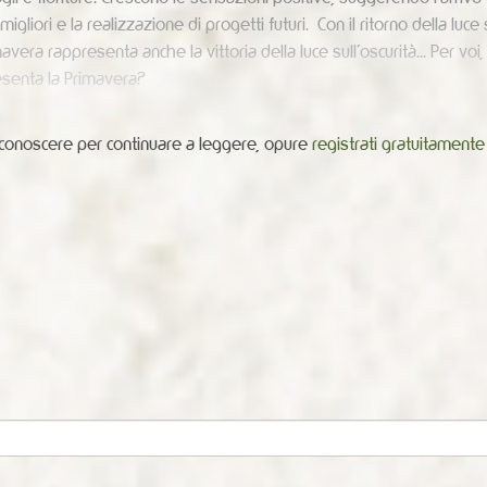
igliori e la realizzazione di progetti futuri. Con il ritorno della luce 
mavera rappresenta anche la vittoria della luce sull'oscurità... Per voi
senta la Primavera?
riconoscere per continuare a leggere, opure
registrati gratuitamente