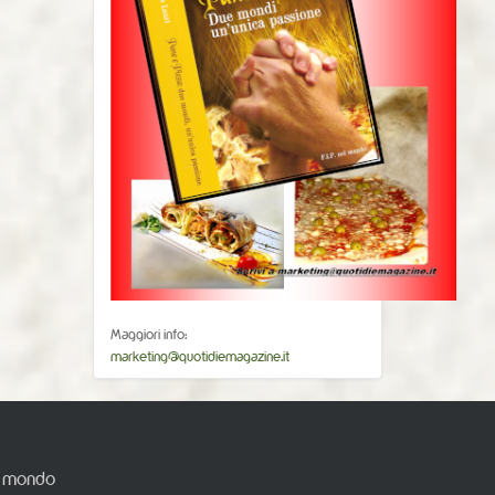
Maggiori info:
marketing@quotidiemagazine.it
el mondo