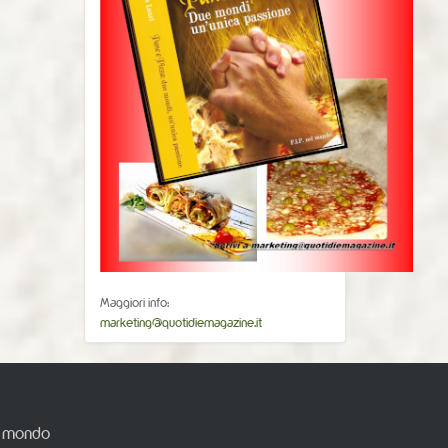
Maggiori info:
marketing@quotidiemagazine.it
el mondo