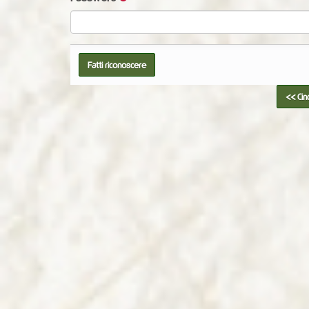
<< Cingh