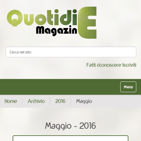
Cerca nel sito
Ricerca avanzata…
Fatti riconoscere
Iscriviti
Alterna la
Home
Archivio
2016
Maggio
Maggio - 2016