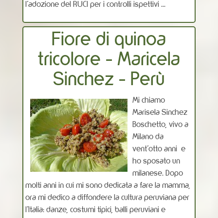
l’adozione del RUCI per i controlli ispettivi ...
Fiore di quinoa
tricolore - Maricela
Sinchez - Perù
Mi chiamo
Marisela Sinchez
Boschetto, vivo a
Milano da
vent’otto anni e
ho sposato un
milanese. Dopo
molti anni in cui mi sono dedicata a fare la mamma,
ora mi dedico a diffondere la cultura peruviana per
l'Italia: danze, costumi tipici, balli peruviani e