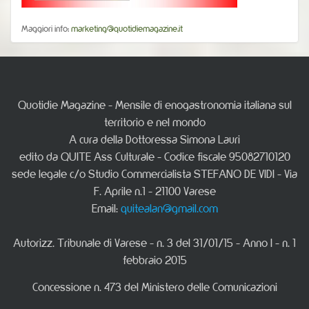
Maggiori info:
marketing@quotidiemagazine.it
Quotidie Magazine - Mensile di enogastronomia italiana sul
territorio e nel mondo
A cura della Dottoressa Simona Lauri
edito da QUITE Ass Culturale - Codice fiscale 95082710120
sede legale c/o Studio Commercialista STEFANO DE VIDI - Via
F. Aprile n.1 - 21100 Varese
Email:
quitealan@gmail.com
Autorizz. Tribunale di Varese - n. 3 del 31/01/15 - Anno I - n. 1
febbraio 2015
Concessione n. 473 del Ministero delle Comunicazioni