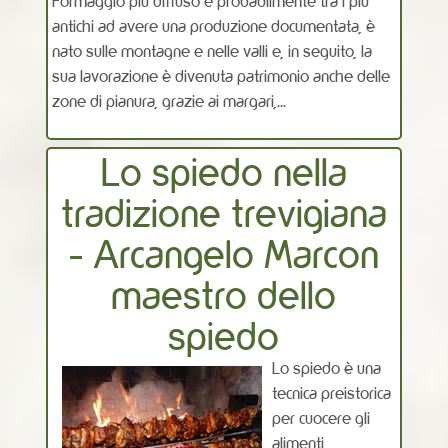
Formaggio più diffuso e probabilmente tra i più
antichi ad avere una produzione documentata, è
nato sulle montagne e nelle valli e, in seguito, la
sua lavorazione è divenuta patrimonio anche delle
zone di pianura, grazie ai margari,...
Lo spiedo nella
tradizione trevigiana
- Arcangelo Marcon
maestro dello
spiedo
Lo spiedo è una
tecnica preistorica
per cuocere gli
alimenti,