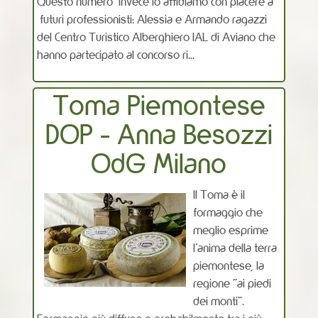
Questo numero invece lo affidiamo con piacere a
futuri professionisti: Alessia e Armando ragazzi
del Centro Turistico Alberghiero IAL di Aviano che
hanno partecipato al concorso ri...
Toma Piemontese
DOP - Anna Besozzi
OdG Milano
Il Toma è il
formaggio che
meglio esprime
l’anima della terra
piemontese, la
regione “ai piedi
dei monti”.