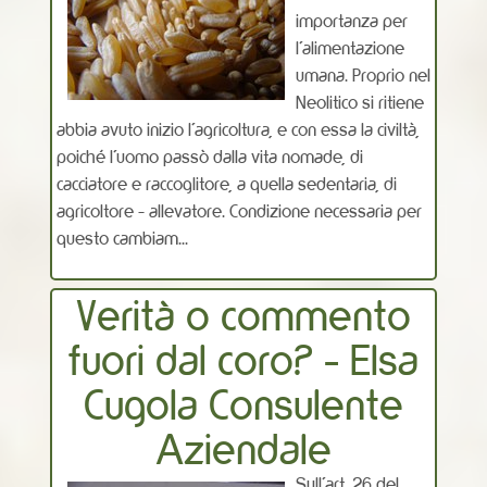
importanza per
l'alimentazione
umana. Proprio nel
Neolitico si ritiene
abbia avuto inizio l'agricoltura, e con essa la civiltà,
poiché l'uomo passò dalla vita nomade, di
cacciatore e raccoglitore, a quella sedentaria, di
agricoltore - allevatore. Condizione necessaria per
questo cambiam...
Verità o commento
fuori dal coro? - Elsa
Cugola Consulente
Aziendale
Sull’art. 26 del