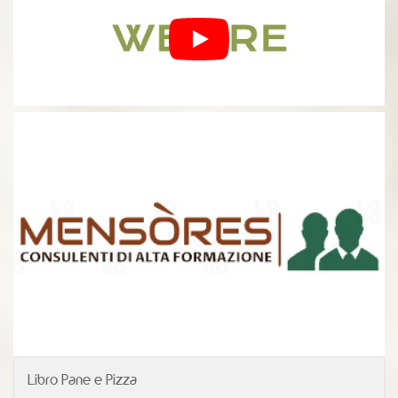
Libro Pane e Pizza