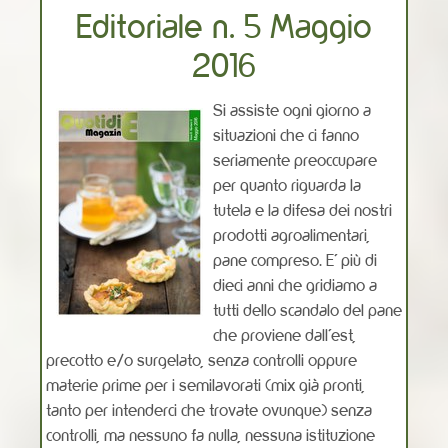
Editoriale n. 5 Maggio
2016
Si assiste ogni giorno a
situazioni che ci fanno
seriamente preoccupare
per quanto riguarda la
tutela e la difesa dei nostri
prodotti agroalimentari,
pane compreso. E’ più di
dieci anni che gridiamo a
tutti dello scandalo del pane
che proviene dall’est,
precotto e/o surgelato, senza controlli oppure
materie prime per i semilavorati (mix già pronti,
tanto per intenderci che trovate ovunque) senza
controlli, ma nessuno fa nulla, nessuna istituzione