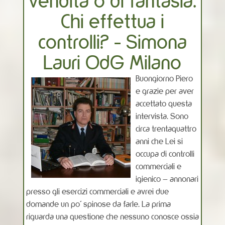
vendita o di fantasia.
Chi effettua i
controlli? - Simona
Lauri OdG Milano
Buongiorno Piero
e grazie per aver
accettato questa
intervista. Sono
circa trentaquattro
anni che Lei si
occupa di controlli
commerciali e
igienico – annonari
presso gli esercizi commerciali e avrei due
domande un po’ spinose da farle. La prima
riguarda una questione che nessuno conosce ossia