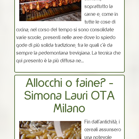
soprattutto la
carne e, come in
tutte le cose di
cucina, nel corso del tempo si sono consolidate
varie scuole, presenti nelle aree dove lo spiedo
gode di più solida tradizione, fra le quali c’è da
sempre la pedemontana trevigiana. La tecnica che
qui presento è la più diffusa ne...
Allocchi o faine? -
Simona Lauri OTA
Milano
Fin dall'antichità, i
cereali assunsero
una notevole