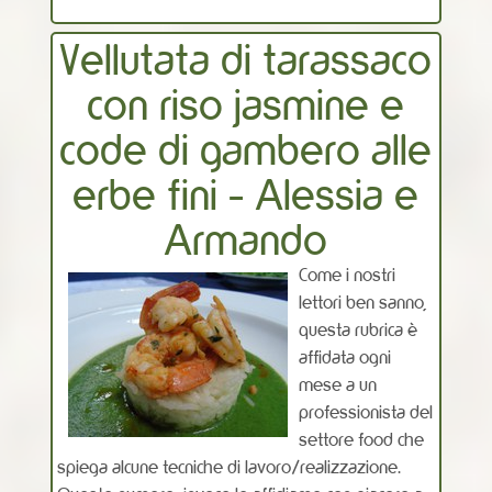
Vellutata di tarassaco
con riso jasmine e
code di gambero alle
erbe fini - Alessia e
Armando
Come i nostri
lettori ben sanno,
questa rubrica è
affidata ogni
mese a un
professionista del
settore food che
spiega alcune tecniche di lavoro/realizzazione.