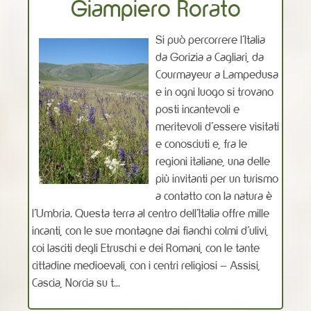
Giampiero Rorato
Si può percorrere l’Italia
da Gorizia a Cagliari, da
Courmayeur a Lampedusa
e in ogni luogo si trovano
posti incantevoli e
meritevoli d’essere visitati
e conosciuti e, fra le
regioni italiane, una delle
più invitanti per un turismo
a contatto con la natura è
l’Umbria. Questa terra al centro dell’Italia offre mille
incanti, con le sue montagne dai fianchi colmi d’ulivi,
coi lasciti degli Etruschi e dei Romani, con le tante
cittadine medioevali, con i centri religiosi – Assisi,
Cascia, Norcia su t...