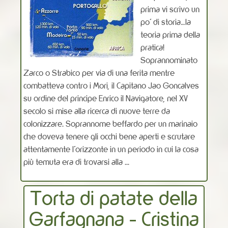
prima vi scrivo un
po’ di storia…la
teoria prima della
pratica!
Soprannominato
Zarco o Strabico per via di una ferita mentre
combatteva contro i Mori, il Capitano Jao Goncalves
su ordine del principe Enrico il Navigatore, nel XV
secolo si mise alla ricerca di nuove terre da
colonizzare. Soprannome beffardo per un marinaio
che doveva tenere gli occhi bene aperti e scrutare
attentamente l’orizzonte in un periodo in cui la cosa
più temuta era di trovarsi alla ...
Torta di patate della
Garfagnana - Cristina