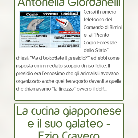
Antonella Giordanelli
Cercai il numero
telefonico del
Comando di Rimini
e al “Pronto,
Corpo Forestale
dello Stato“
chiesi: ”Ma ci boicottate il presidio?” ed ebbi come
risposta un immediato scoppio di riso felice. Il
presidio era l’ennesimo che gli animalisti avevano
organizzato anche quel ferragosto davanti a quella
che chiamavamo “la tinozza” ovvero il delf...
La cucina giapponese
e il suo galateo -
Ezio Cravero