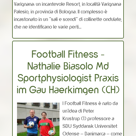
Varignana: un incantevole Resort, in località Varignana
Palesio, in provincia di Bologna. Il complesso è
incastonato in un “sali e scendi” di collinette ondulate,
che ne identificano le varie perti...
Football Fitness -
Nathalie Biasolo Md
Sportphysiologist Praxis
im Gau Haerkimgen (CH)
l Football Fitness è nato da
un’idea di Peter
Krustrup (1) professore a
SDU Syddansk Universitet
Odense – Danimarca – come