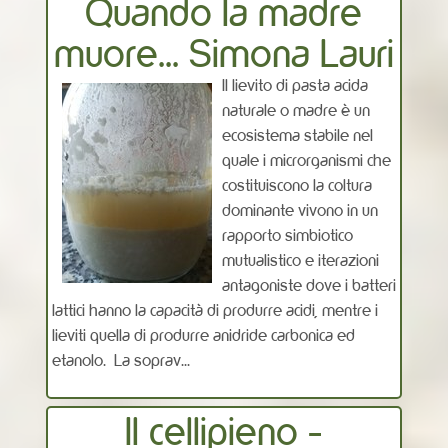
Quando la madre
muore... Simona Lauri
Il lievito di pasta acida
naturale o madre è un
ecosistema stabile nel
quale i microrganismi che
costituiscono la coltura
dominante vivono in un
rapporto simbiotico
mutualistico e iterazioni
antagoniste dove i batteri
lattici hanno la capacità di produrre acidi, mentre i
lieviti quella di produrre anidride carbonica ed
etanolo. La soprav...
Il cellipieno -