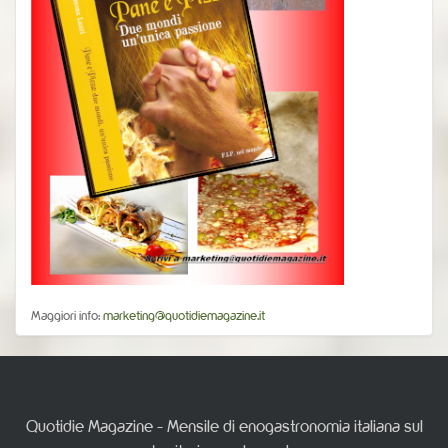
Maggiori info:
marketing@quotidiemagazine.it
Quotidie Magazine - Mensile di enogastronomia italiana sul