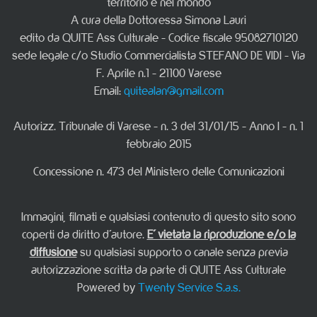
territorio e nel mondo
A cura della Dottoressa Simona Lauri
edito da QUITE Ass Culturale - Codice fiscale 95082710120
sede legale c/o Studio Commercialista STEFANO DE VIDI - Via
F. Aprile n.1 - 21100 Varese
Email:
quitealan@gmail.com
Autorizz. Tribunale di Varese - n. 3 del 31/01/15 - Anno I - n. 1
febbraio 2015
Concessione n. 473 del Ministero delle Comunicazioni
Immagini, filmati e qualsiasi contenuto di questo sito sono
coperti da diritto d'autore.
E' vietata la riproduzione e/o la
diffusione
su qualsiasi supporto o canale senza previa
autorizzazione scritta da parte di QUITE Ass Culturale
Powered by
Twenty Service S.a.s.