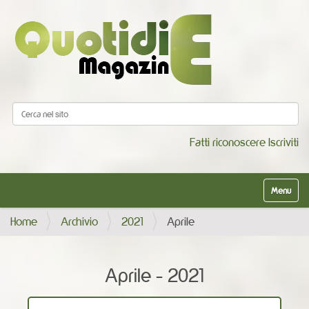
Cerca nel sito
Ricerca avanzata…
Fatti riconoscere
Iscriviti
Alterna la
Home
Archivio
2021
Aprile
Aprile - 2021