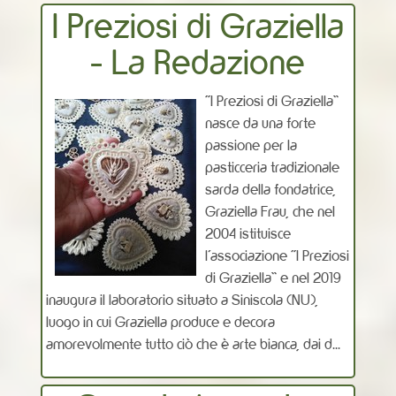
I Preziosi di Graziella
- La Redazione
“I Preziosi di Graziella”
nasce da una forte
passione per la
pasticceria tradizionale
sarda della fondatrice,
Graziella Frau, che nel
2004 istituisce
l’associazione “I Preziosi
di Graziella” e nel 2019
inaugura il laboratorio situato a Siniscola (NU),
luogo in cui Graziella produce e decora
amorevolmente tutto ciò che è arte bianca, dai d...