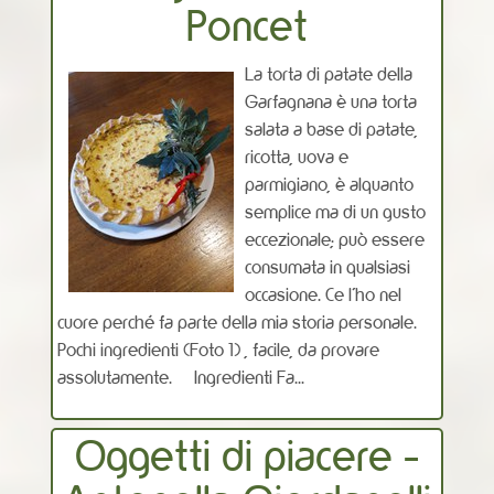
Poncet
La torta di patate della
Garfagnana è una torta
salata a base di patate,
ricotta, uova e
parmigiano, è alquanto
semplice ma di un gusto
eccezionale; può essere
consumata in qualsiasi
occasione. Ce l’ho nel
cuore perché fa parte della mia storia personale.
Pochi ingredienti (Foto 1) , facile, da provare
assolutamente. Ingredienti Fa...
Oggetti di piacere -