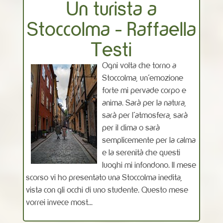
Un turista a
Stoccolma - Raffaella
Testi
Ogni volta che torno a
Stoccolma, un’emozione
forte mi pervade corpo e
anima. Sarà per la natura,
sarà per l’atmosfera, sarà
per il clima o sarà
semplicemente per la calma
e la serenità che questi
luoghi mi infondono. Il mese
scorso vi ho presentato una Stoccolma inedita,
vista con gli occhi di uno studente. Questo mese
vorrei invece most...