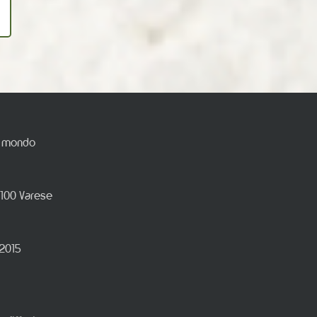
el mondo
1100 Varese
 2015