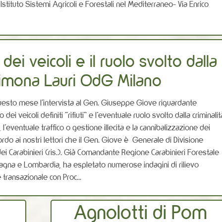
ituto Sistemi Agricoli e Forestali nel Mediterraneo- Via Enrico
dei veicoli e il ruolo svolto dalla
 Simona Lauri OdG Milano
uesto mese l’intervista al Gen. Giuseppe Giove riguardante
dei veicoli definiti “rifiuti” e l’eventuale ruolo svolto dalla criminalit
, l’eventuale traffico o gestione illecita e la cannibalizzazione dei
cordo ai nostri lettori che il Gen. Giove è Generale di Divisione
ei Carabinieri (ris.). Già Comandante Regione Carabinieri Forestale
agna e Lombardia, ha espletato numerose indagini di rilievo
 transazionale con Proc...
s
Agnolotti di Pom