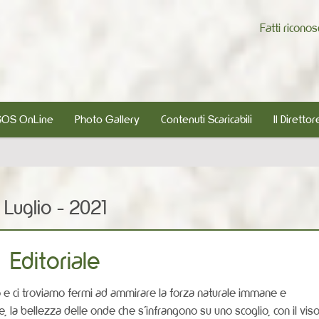
Fatti ricono
SOS OnLine
Photo Gallery
Contenuti Scaricabili
Il Direttor
Luglio - 2021
Editoriale
 e ci troviamo fermi ad ammirare la forza naturale immane e
e, la bellezza delle onde che s’infrangono su uno scoglio, con il vis