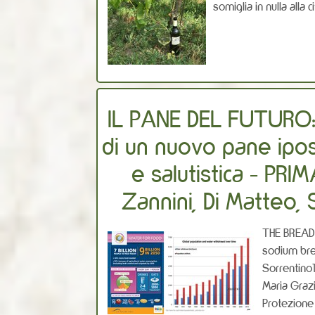
somiglia in nulla alla cit
IL PANE DEL FUTURO: a
di un nuovo pane ipos
e salutistica - PR
Zannini, Di Matteo, 
THE BREAD 
sodium bre
Sorrentino
Maria Graz
Protezione 