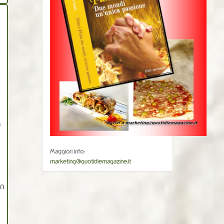
n
Maggiori info:
marketing@quotidiemagazine.it
in