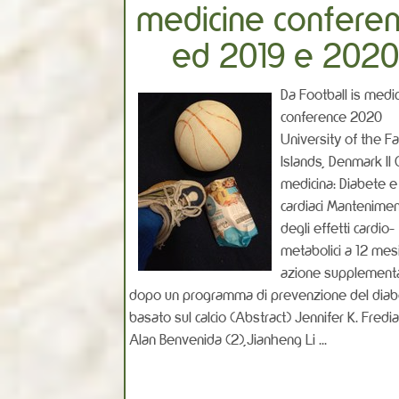
medicine confere
ed 2019 e 2020
Da Football is medi
conference 2020
University of the F
Islands, Denmark Il 
medicina: Diabete e 
cardiaci Mantenime
degli effetti cardio-
metabolici a 12 mesi
azione supplement
dopo un programma di prevenzione del dia
basato sul calcio (Abstract) Jennifer K. Fredian
Alan Benvenida (2),Jianheng Li ...