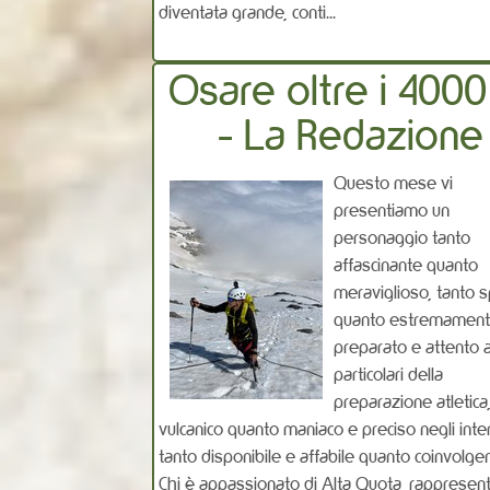
diventata grande, conti...
Osare oltre i 400
- La Redazione
Questo mese vi
presentiamo un
personaggio tanto
affascinante quanto
meraviglioso, tanto s
quanto estremamen
preparato e attento a
particolari della
preparazione atletica
vulcanico quanto maniaco e preciso negli inter
tanto disponibile e affabile quanto coinvolge
Chi è appassionato di Alta Quota, rappresenta