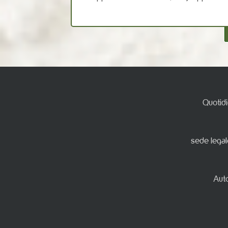
Quotidi
sede legal
Auto