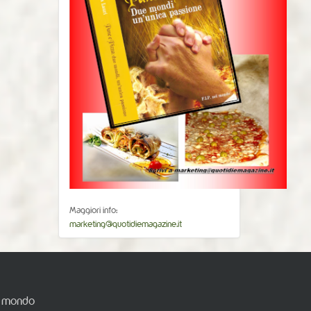
Maggiori info:
marketing@quotidiemagazine.it
el mondo