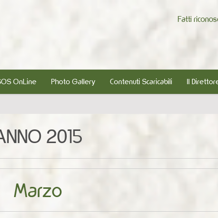
Fatti ricono
SOS OnLine
Photo Gallery
Contenuti Scaricabili
Il Direttor
ANNO 2015
Marzo