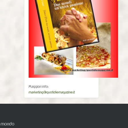
Maggiori info:
marketing@quotidiemagazine.it
el mondo